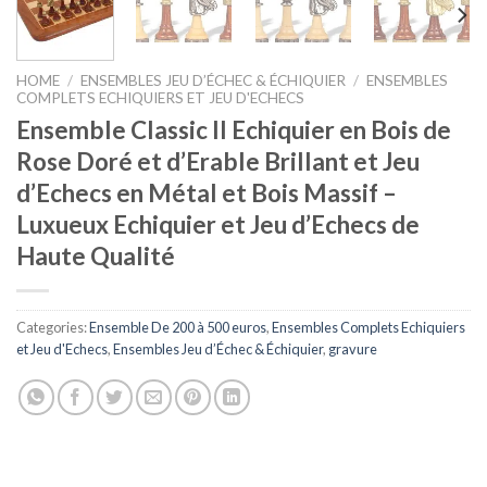
HOME
/
ENSEMBLES JEU D’ÉCHEC & ÉCHIQUIER
/
ENSEMBLES
COMPLETS ECHIQUIERS ET JEU D'ECHECS
Ensemble Classic II Echiquier en Bois de
Rose Doré et d’Erable Brillant et Jeu
d’Echecs en Métal et Bois Massif –
Luxueux Echiquier et Jeu d’Echecs de
Haute Qualité
Categories:
Ensemble De 200 à 500 euros
,
Ensembles Complets Echiquiers
et Jeu d'Echecs
,
Ensembles Jeu d’Échec & Échiquier
,
gravure