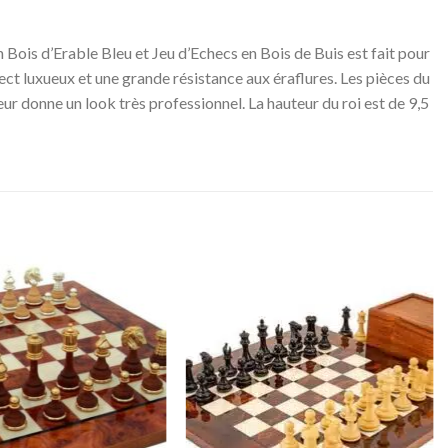
ois d’Erable Bleu et Jeu d’Echecs en Bois de Buis est fait pour
pect luxueux et une grande résistance aux éraflures. Les pièces du
leur donne un look très professionnel. La hauteur du roi est de 9,5