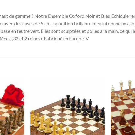
haut de gamme ? Notre Ensemble Oxford Noir et Bleu Echiquier en B
cm avec des cases de 5 cm. La finition brillante bleu lui donne un as
ase en feutre vert. Elles sont sculptées et polies à la main, ce qui 
ièces (32 et 2 reines). Fabriqué en Europe. V