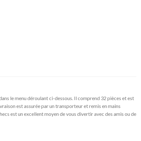
 dans le menu déroulant ci-dessous. Il comprend 32 pièces et est
livraison est assurée par un transporteur et remis en mains
ecs est un excellent moyen de vous divertir avec des amis ou de