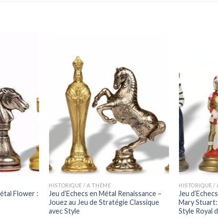
HISTORIQUE / A THÈME
HISTORIQUE /
tal Flower :
Jeu d’Echecs en Métal Renaissance –
Jeu d’Echecs
!
Jouez au Jeu de Stratégie Classique
Mary Stuart:
avec Style
Style Royal 