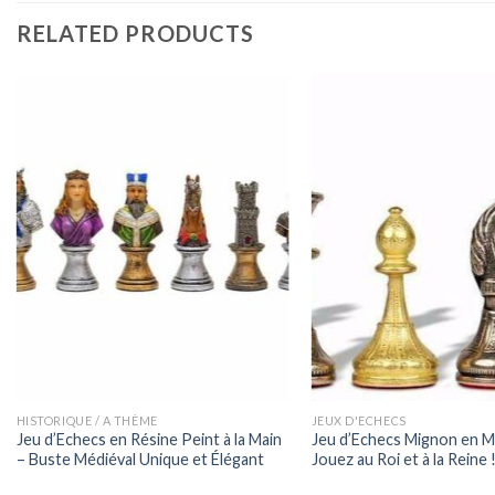
RELATED PRODUCTS
HISTORIQUE / A THÈME
JEUX D'ECHECS
Jeu d’Echecs en Résine Peint à la Main
Jeu d’Echecs Mignon en Mé
– Buste Médiéval Unique et Élégant
Jouez au Roi et à la Reine 