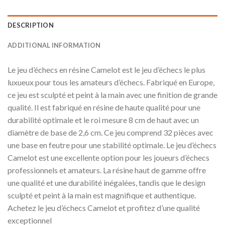
DESCRIPTION
ADDITIONAL INFORMATION
Le jeu d’échecs en résine Camelot est le jeu d’échecs le plus
luxueux pour tous les amateurs d’échecs. Fabriqué en Europe,
ce jeu est sculpté et peint à la main avec une finition de grande
qualité. Il est fabriqué en résine de haute qualité pour une
durabilité optimale et le roi mesure 8 cm de haut avec un
diamètre de base de 2,6 cm. Ce jeu comprend 32 pièces avec
une base en feutre pour une stabilité optimale. Le jeu d’échecs
Camelot est une excellente option pour les joueurs d’échecs
professionnels et amateurs. La résine haut de gamme offre
une qualité et une durabilité inégalées, tandis que le design
sculpté et peint à la main est magnifique et authentique.
Achetez le jeu d’échecs Camelot et profitez d’une qualité
exceptionnel