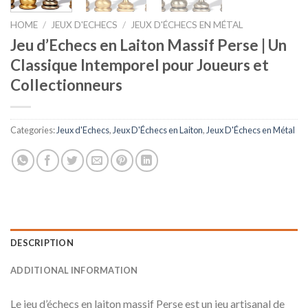
HOME
/
JEUX D'ECHECS
/
JEUX D'ÉCHECS EN MÉTAL
Jeu d’Echecs en Laiton Massif Perse | Un
Classique Intemporel pour Joueurs et
Collectionneurs
Categories:
Jeux d'Echecs
,
Jeux D'Échecs en Laiton
,
Jeux D'Échecs en Métal
DESCRIPTION
ADDITIONAL INFORMATION
Le jeu d’échecs en laiton massif Perse est un jeu artisanal de