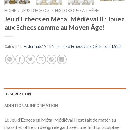
HOME
/
JEUX D'ECHECS
/
HISTORIQUE / A THÈME
Jeu d’Echecs en Métal Médiéval II : Jouez
aux Echecs comme au Moyen Âge!
Categories:
Historique / A Thème
,
Jeux d'Echecs
,
Jeux D'Échecs en Métal
DESCRIPTION
ADDITIONAL INFORMATION
Le Jeu d’Echecs en Métal Médiéval II est fait de matériau
massif et offre un design élégant avec une finition sculptée,