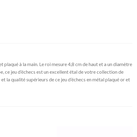
et plaqué à la main. Le roi mesure 4,8 cm de haut et a un diamètre
 ce jeu d’échecs est un excellent étal de votre collection de
t la qualité supérieurs de ce jeu d’échecs en métal plaqué or et