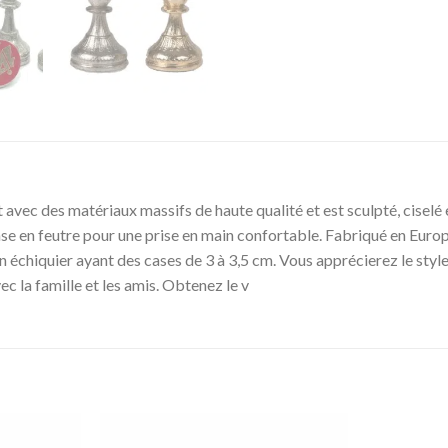
t avec des matériaux massifs de haute qualité et est sculpté, ciselé 
se en feutre pour une prise en main confortable. Fabriqué en Europe,
échiquier ayant des cases de 3 à 3,5 cm. Vous apprécierez le style e
c la famille et les amis. Obtenez le v