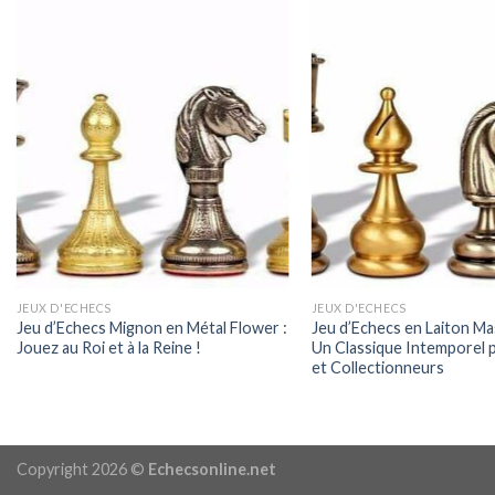
JEUX D'ECHECS
JEUX D'ECHECS
Jeu d’Echecs Mignon en Métal Flower :
Jeu d’Echecs en Laiton Ma
Jouez au Roi et à la Reine !
Un Classique Intemporel 
et Collectionneurs
Copyright 2026 ©
Echecsonline.net