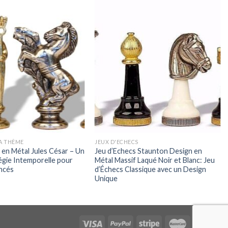
 A THÈME
JEUX D'ECHECS
 en Métal Jules César – Un
Jeu d’Echecs Staunton Design en
égie Intemporelle pour
Métal Massif Laqué Noir et Blanc: Jeu
ncés
d’Échecs Classique avec un Design
Unique