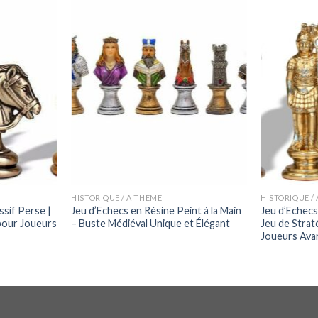
HISTORIQUE / A THÈME
HISTORIQUE /
ssif Perse |
Jeu d’Echecs en Résine Peint à la Main
Jeu d’Echecs
pour Joueurs
– Buste Médiéval Unique et Élégant
Jeu de Strat
Joueurs Ava