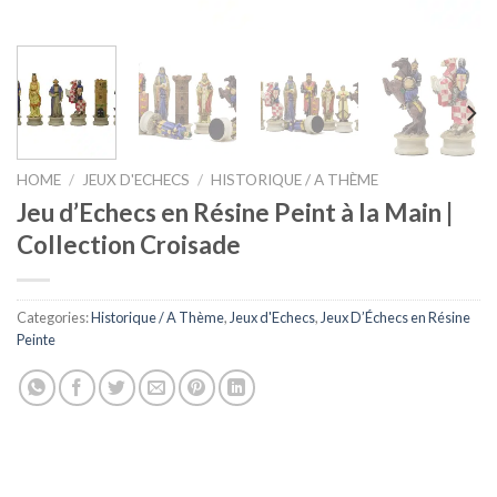
HOME
/
JEUX D'ECHECS
/
HISTORIQUE / A THÈME
Jeu d’Echecs en Résine Peint à la Main |
Collection Croisade
Categories:
Historique / A Thème
,
Jeux d'Echecs
,
Jeux D’Échecs en Résine
Peinte