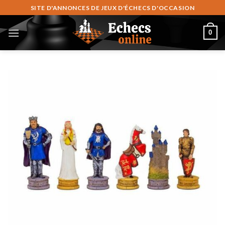
Fortsæt
SITE D'ANNONCES DE JEUX D'ÉCHECS D'OCCASION
til
indhold
0