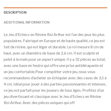
DESCRIPTION
ADDITIONAL INFORMATION
Le Jeu d’Echecs en Résine Roi Arthur est l’un des jeux les plus
populaires. Fabriqué en Europe et de haute qualité, ce jeu est
fait de résine, qui est léger et durable. Le roi mesure 8 cm de
haut, avec un diamètre de base de 2,6 cm. Il est sculpté et
peint à la main pour un aspect unique. Il y a 32 pièces au total,
avec une base en feutre qui offre une prise antidérapante et
un jeu confortable.Pour compléter votre jeu, nous vous
recommandons d’acheter un échiquier avec des cases de 3,5 à
4 cm. Idéal pour jouer à des parties passionnantes et intenses,
ce jeu est parfait pour les joueurs de tous âges. Profitez d’un
jeu divertissant et classique avec le Jeu d’Echecs en Résine
Roi Arthur. Avec des pièces uniques qui off