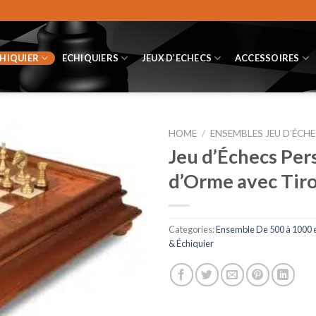
CHIQUIER
ECHIQUIERS
JEUX D’ECHECS
ACCESSOIRES
HOME
/
ENSEMBLES JEU D’ÉCHE
Jeu d’Échecs Per
d’Orme avec Tiro
Categories:
Ensemble De 500 à 1000 
& Échiquier