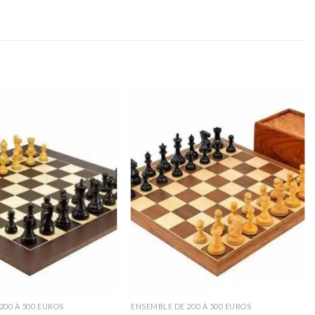
200 À 500 EUROS
ENSEMBLE DE 200 À 500 EUROS