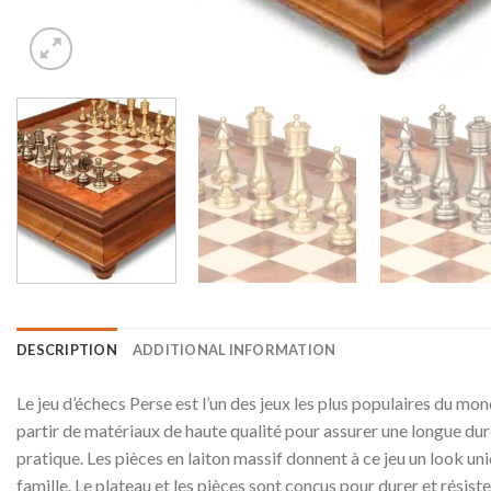
DESCRIPTION
ADDITIONAL INFORMATION
Le jeu d’échecs Perse est l’un des jeux les plus populaires du mo
partir de matériaux de haute qualité pour assurer une longue durée
pratique. Les pièces en laiton massif donnent à ce jeu un look uni
famille. Le plateau et les pièces sont conçus pour durer et résist