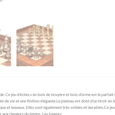
nde. Ce jeu d’échecs en bois de bruyère et bois d’orme est le parfait
 de vie et une finition élégante.Le plateau est doté d’un tiroir en l
que et luxueux. Elles sont également très solides et durables.Ce jeu
er aux rigueurs du temps. Les joueurs