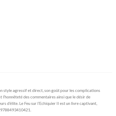
on style agressif et direct, son goût pour les complications
est l’honnêteté des commentaires ainsi que le désir de
 d’élite. Le Feu sur l’Echiquier II est un livre captivant,
N : 9788493410421.