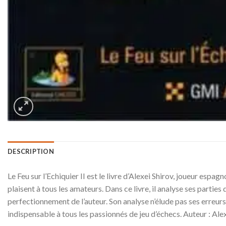
DESCRIPTION
Le Feu sur l’Echiquier II est le livre d’Alexei Shirov, joueur esp
plaisent à tous les amateurs. Dans ce livre, il analyse ses partie
perfectionnement de l’auteur. Son analyse n’élude pas ses erreurs g
indispensable à tous les passionnés de jeu d’échecs. Auteur : 