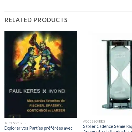
RELATED PRODUCTS
ACCESSOIRES
ACCESSOIRES
Sablier Cadence Semie Rap
Explorer vos Parties préférées avec
Augmentez la Productivit