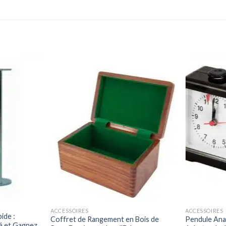
ACCESSOIRES
ACCESSOIRES
ide :
Coffret de Rangement en Bois de
Pendule Anal
é et Gagnez