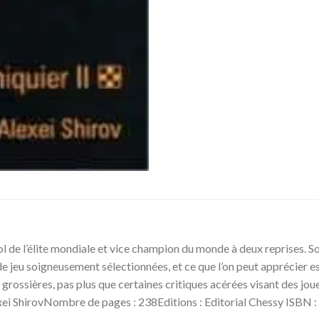
agnol de l’élite mondiale et vice champion du monde à deux reprises. S
s de jeu soigneusement sélectionnées, et ce que l’on peut apprécier 
rossières, pas plus que certaines critiques acérées visant des joueurs
Alexei ShirovNombre de pages : 238Editions : Editorial Chessy ISB