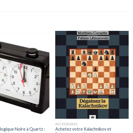
ACCESSOIRES
ogique Noire à Quartz :
Achetez votre Kalachnikov et