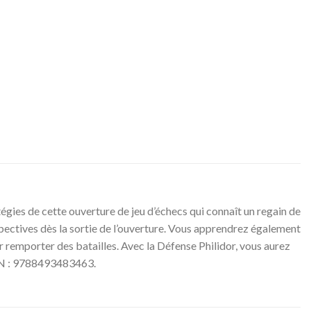
tégies de cette ouverture de jeu d’échecs qui connaît un regain de
pectives dès la sortie de l’ouverture. Vous apprendrez également
remporter des batailles. Avec la Défense Philidor, vous aurez
SBN : 9788493483463.