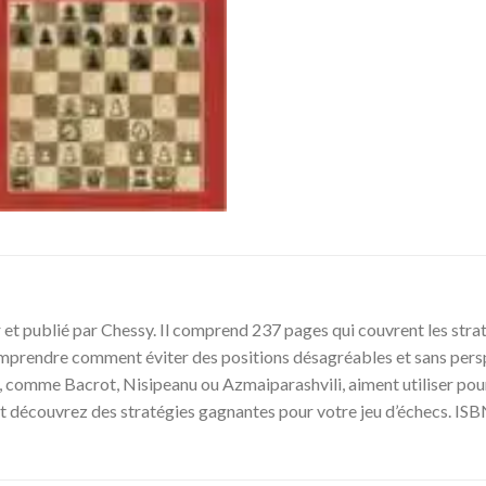
er et publié par Chessy. Il comprend 237 pages qui couvrent les stra
comprendre comment éviter des positions désagréables et sans pers
comme Bacrot, Nisipeanu ou Azmaiparashvili, aiment utiliser pour 
 et découvrez des stratégies gagnantes pour votre jeu d’échecs. I