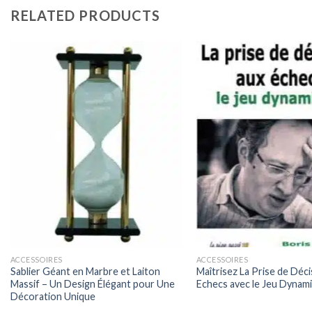
RELATED PRODUCTS
ACCESSOIRES
ACCESSOIRES
Sablier Géant en Marbre et Laiton
Maîtrisez La Prise de Déci
Massif – Un Design Élégant pour Une
Echecs avec le Jeu Dynam
Décoration Unique