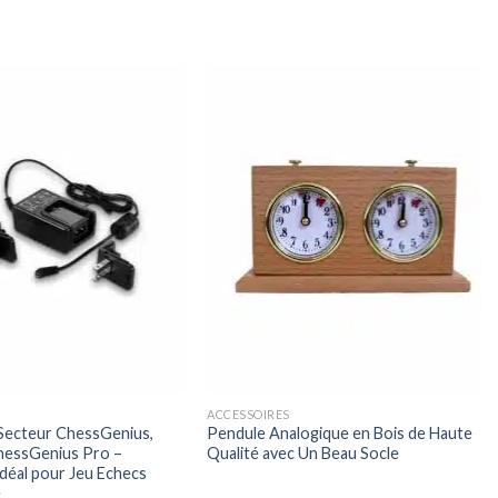
ACCESSOIRES
Secteur ChessGenius,
Pendule Analogique en Bois de Haute
hessGenius Pro –
Qualité avec Un Beau Socle
déal pour Jeu Echecs
e