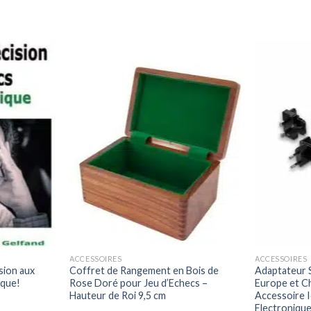
ACCESSOIRES
ACCESSOIRES
sion aux
Coffret de Rangement en Bois de
Adaptateur 
ique!
Rose Doré pour Jeu d’Echecs –
Europe et C
Hauteur de Roi 9,5 cm
Accessoire I
Electroniqu