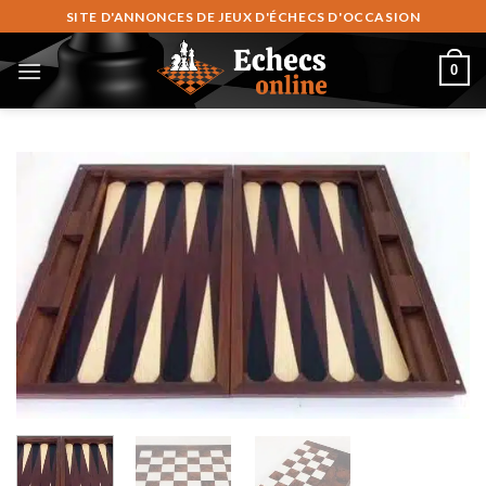
Fortsæt
SITE D'ANNONCES DE JEUX D'ÉCHECS D'OCCASION
til
indhold
0