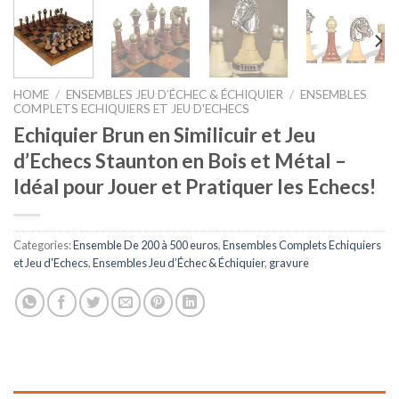
HOME
/
ENSEMBLES JEU D’ÉCHEC & ÉCHIQUIER
/
ENSEMBLES
COMPLETS ECHIQUIERS ET JEU D'ECHECS
Echiquier Brun en Similicuir et Jeu
d’Echecs Staunton en Bois et Métal –
Idéal pour Jouer et Pratiquer les Echecs!
Categories:
Ensemble De 200 à 500 euros
,
Ensembles Complets Echiquiers
et Jeu d'Echecs
,
Ensembles Jeu d’Échec & Échiquier
,
gravure