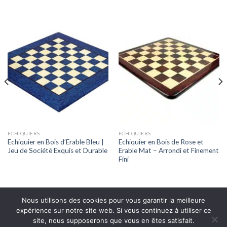
ECHIQUIERS
ECHIQUIERS
Echiquier en Bois d’Erable Bleu |
Echiquier en Bois de Rose et
Jeu de Société Exquis et Durable
Erable Mat – Arrondi et Finement
Fini
Nous utilisons des cookies pour vous garantir la meilleure
expérience sur notre site web. Si vous continuez à utiliser ce
site, nous supposerons que vous en êtes satisfait.