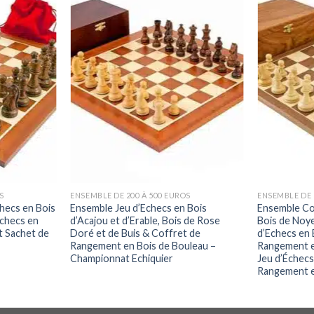
S
ENSEMBLE DE 200 À 500 EUROS
ENSEMBLE DE 
hecs en Bois
Ensemble Jeu d’Echecs en Bois
Ensemble Co
Echecs en
d’Acajou et d’Erable, Bois de Rose
Bois de Noye
t Sachet de
Doré et de Buis & Coffret de
d’Echecs en 
Rangement en Bois de Bouleau –
Rangement e
Championnat Echiquier
Jeu d’Échecs
Rangement e