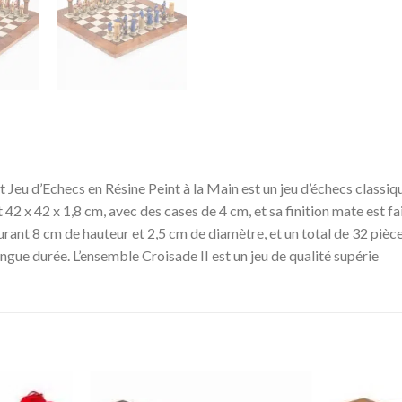
 Jeu d’Echecs en Résine Peint à la Main est un jeu d’échecs classiqu
 42 x 42 x 1,8 cm, avec des cases de 4 cm, et sa finition mate est f
surant 8 cm de hauteur et 2,5 cm de diamètre, et un total de 32 pièc
ongue durée. L’ensemble Croisade II est un jeu de qualité supérie