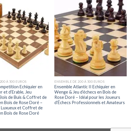
200 À 500 EUROS
ENSEMBLE DE 200 À 500 EUROS
mpetition Echiquier en
Ensemble Atlantic II Echiquier en
r et d’Erable, Jeu
Wenge & Jeu d’échecs en Bois de
Bois de Buis & Coffret de
Rose Doré – Idéal pour les Joueurs
n Bois de Rose Doré –
d’Échecs Professionnels et Amateurs
 Luxueux et Coffret de
n Bois de Rose Doré