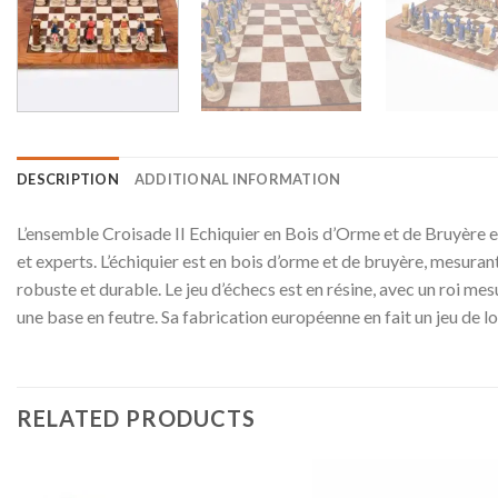
DESCRIPTION
ADDITIONAL INFORMATION
L’ensemble Croisade II Echiquier en Bois d’Orme et de Bruyère et
et experts. L’échiquier est en bois d’orme et de bruyère, mesurant
robuste et durable. Le jeu d’échecs est en résine, avec un roi me
une base en feutre. Sa fabrication européenne en fait un jeu de l
RELATED PRODUCTS