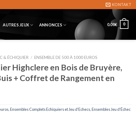
KONTAKT
0
0.00
€
AUTRES JEUX
ANNONCES
C & ÉCHIQUIER
/
ENSEMBLE DE 500 À 1000 EUROS
er Highclere en Bois de Bruyère,
uis + Coffret de Rangement en
euros
,
Ensembles Complets Echiquiers et Jeu d'Echecs
,
Ensembles Jeu d’Échec