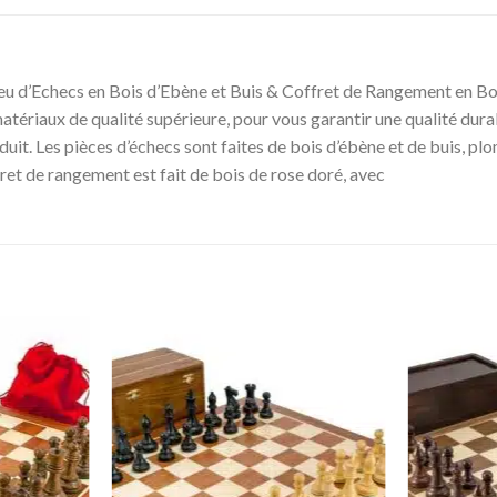
eu d’Echecs en Bois d’Ebène et Buis & Coffret de Rangement en Bo
atériaux de qualité supérieure, pour vous garantir une qualité dura
oduit. Les pièces d’échecs sont faites de bois d’ébène et de buis, 
ffret de rangement est fait de bois de rose doré, avec