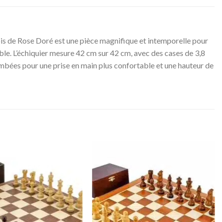
is de Rose Doré est une pièce magnifique et intemporelle pour
ble. L’échiquier mesure 42 cm sur 42 cm, avec des cases de 3,8
plombées pour une prise en main plus confortable et une hauteur de