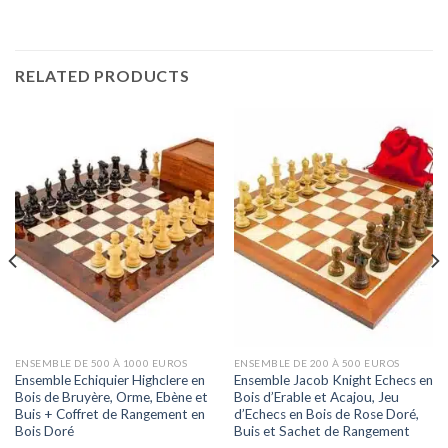
RELATED PRODUCTS
ENSEMBLE DE 500 À 1000 EUROS
ENSEMBLE DE 200 À 500 EUROS
Ensemble Echiquier Highclere en
Ensemble Jacob Knight Echecs en
Bois de Bruyère, Orme, Ebène et
Bois d’Erable et Acajou, Jeu
Buis + Coffret de Rangement en
d’Echecs en Bois de Rose Doré,
Bois Doré
Buis et Sachet de Rangement