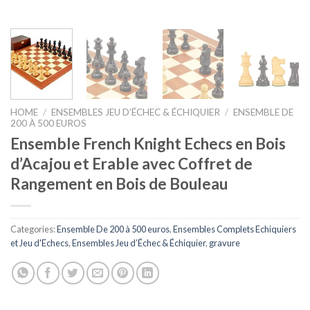
HOME
/
ENSEMBLES JEU D’ÉCHEC & ÉCHIQUIER
/
ENSEMBLE DE
200 À 500 EUROS
Ensemble French Knight Echecs en Bois
d’Acajou et Erable avec Coffret de
Rangement en Bois de Bouleau
Categories:
Ensemble De 200 à 500 euros
,
Ensembles Complets Echiquiers
et Jeu d'Echecs
,
Ensembles Jeu d’Échec & Échiquier
,
gravure