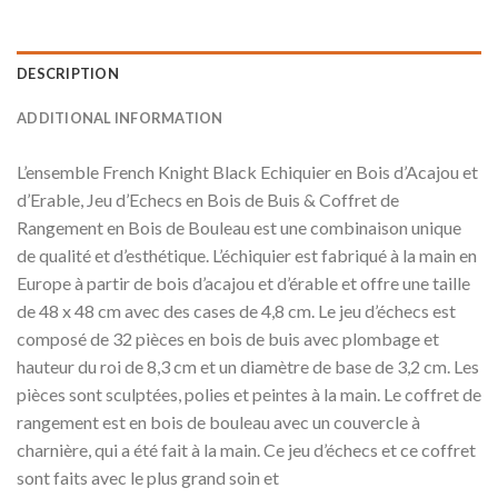
DESCRIPTION
ADDITIONAL INFORMATION
L’ensemble French Knight Black Echiquier en Bois d’Acajou et
d’Erable, Jeu d’Echecs en Bois de Buis & Coffret de
Rangement en Bois de Bouleau est une combinaison unique
de qualité et d’esthétique. L’échiquier est fabriqué à la main en
Europe à partir de bois d’acajou et d’érable et offre une taille
de 48 x 48 cm avec des cases de 4,8 cm. Le jeu d’échecs est
composé de 32 pièces en bois de buis avec plombage et
hauteur du roi de 8,3 cm et un diamètre de base de 3,2 cm. Les
pièces sont sculptées, polies et peintes à la main. Le coffret de
rangement est en bois de bouleau avec un couvercle à
charnière, qui a été fait à la main. Ce jeu d’échecs et ce coffret
sont faits avec le plus grand soin et