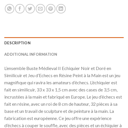
DESCRIPTION
ADDITIONAL INFORMATION
L’ensemble Buste Médieval II Echiquier Noir et Doré en
Similicuir et Jeu d’Echecs en Résine Peint à la Main est un jeu
magnifique qui ravira les amateurs d’échecs. L’échiquier est
fait en similicuir, 33 x 33 x 1,5 cm avec des cases de 3,5 cm,
incrustées à la main et fabriqué en Europe. Le jeu d’échecs est
fait en résine, avec un roi de 8 cm de hauteur, 32 pièces à sa
base et un travail de sculpture et de peinture à la main. La
fabrication est européenne. Ce jeu offre une expérience
d’échecs à couper le souffle, avec des pièces et un échiquier à