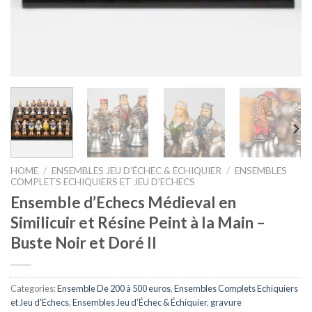
HOME
/
ENSEMBLES JEU D’ÉCHEC & ÉCHIQUIER
/
ENSEMBLES
COMPLETS ECHIQUIERS ET JEU D'ECHECS
Ensemble d’Echecs Médieval en
Similicuir et Résine Peint à la Main –
Buste Noir et Doré II
Categories:
Ensemble De 200 à 500 euros
,
Ensembles Complets Echiquiers
et Jeu d'Echecs
,
Ensembles Jeu d’Échec & Échiquier
,
gravure