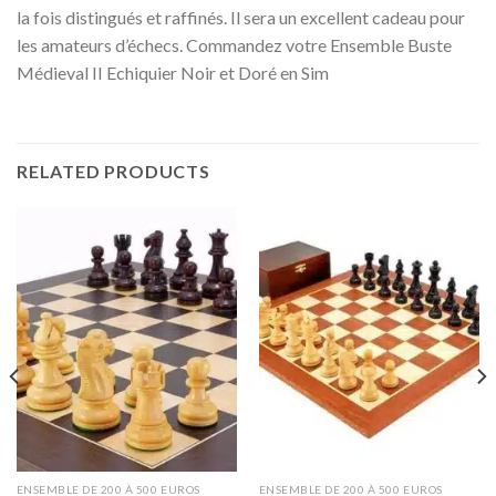
la fois distingués et raffinés. Il sera un excellent cadeau pour
les amateurs d’échecs. Commandez votre Ensemble Buste
Médieval II Echiquier Noir et Doré en Sim
RELATED PRODUCTS
ENSEMBLE DE 200 À 500 EUROS
ENSEMBLE DE 200 À 500 EUROS