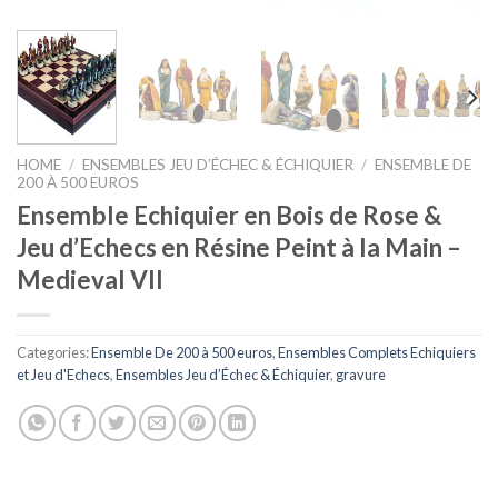
HOME
/
ENSEMBLES JEU D’ÉCHEC & ÉCHIQUIER
/
ENSEMBLE DE
200 À 500 EUROS
Ensemble Echiquier en Bois de Rose &
Jeu d’Echecs en Résine Peint à la Main –
Medieval VII
Categories:
Ensemble De 200 à 500 euros
,
Ensembles Complets Echiquiers
et Jeu d'Echecs
,
Ensembles Jeu d’Échec & Échiquier
,
gravure