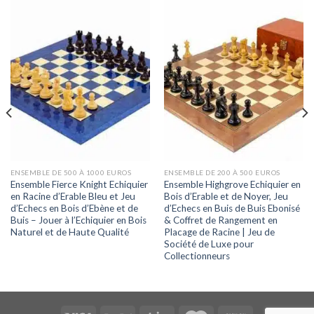
ENSEMBLE DE 500 À 1000 EUROS
ENSEMBLE DE 200 À 500 EUROS
Ensemble Fierce Knight Echiquier
Ensemble Highgrove Echiquier en
en Racine d’Erable Bleu et Jeu
Bois d’Erable et de Noyer, Jeu
d’Echecs en Bois d’Ebène et de
d’Echecs en Buis de Buis Ebonisé
Buis – Jouer à l’Echiquier en Bois
& Coffret de Rangement en
Naturel et de Haute Qualité
Placage de Racine | Jeu de
Société de Luxe pour
Collectionneurs