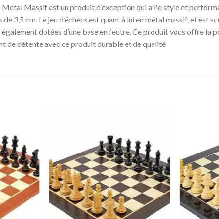
Métal Massif est un produit d’exception qui allie style et performanc
s de 3,5 cm. Le jeu d’échecs est quant à lui en métal massif, et est scu
également dotées d’une base en feutre. Ce produit vous offre la poss
t de détente avec ce produit durable et de qualité