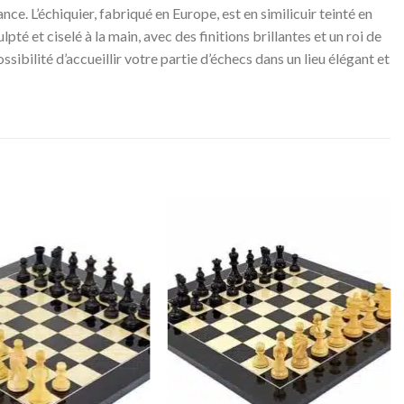
e. L’échiquier, fabriqué en Europe, est en similicuir teinté en
lpté et ciselé à la main, avec des finitions brillantes et un roi de
ibilité d’accueillir votre partie d’échecs dans un lieu élégant et