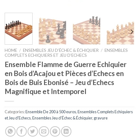
HOME
/
ENSEMBLES JEU D’ÉCHEC & ÉCHIQUIER
/
ENSEMBLES
COMPLETS ECHIQUIERS ET JEU D'ECHECS
Ensemble Flamme de Guerre Echiquier
en Bois d’Acajou et Pièces d’Echecs en
Bois de Buis Ebonisé – Jeu d’Echecs
Magnifique et Intemporel
Categories:
Ensemble De 200 à 500 euros
,
Ensembles Complets Echiquiers
et Jeu d'Echecs
,
Ensembles Jeu d’Échec & Échiquier
,
gravure