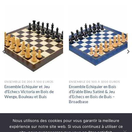
ENSEMBLE DE 200 À 500 EUROS
ENSEMBLE DE 500 À 1000 EUROS
Ensemble Echiquier et Jeu
Ensemble Echiquier en Bois
d’Echecs Victoria en Bois de
d’Erable Bleu Satiné & Jeu
Wenge, Bouleau et Buis
d’Echecs en Bois de Buis –
Broadbase
Nous utilisons des cookies pour vous garantir la meilleure
expérience sur notre site web. Si vous continuez à utiliser ce