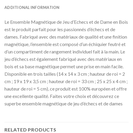
ADDITIONAL INFORMATION
Le Ensemble Magnétique de Jeu d’Echecs et de Dame en Bois
est le produit parfait pour les passionnés d’échecs et de
dames. Fabriqué avec des matériaux de qualité et une finition
magnétique, l’ensemble est composé d’un échiquier feutré et
d’un compartiment de rangement individuel fait à la main. Le
jeu d’échecs est également fabriqué avec des matériaux en
bois et sa base magnétique permet une prise en main facile.
Disponible en trois tailles (14 x 14 x 3 cm ; hauteur de roi = 2
cm ; 19 x 19 x 3,5 cm ; hauteur de roi = 33 cm ; 25 x 25 x 4 cm ;
hauteur de roi = 5 cm), ce produit est 100% européen et offre
une excellente qualité. Faites votre choix et découvrez ce
superbe ensemble magnétique de jeu d’échecs et de dames
RELATED PRODUCTS