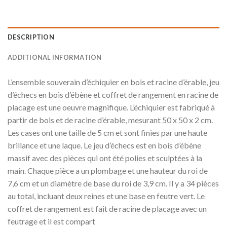
DESCRIPTION
ADDITIONAL INFORMATION
L’ensemble souverain d’échiquier en bois et racine d’érable, jeu
d’échecs en bois d’ébène et coffret de rangement en racine de
placage est une oeuvre magnifique. L’échiquier est fabriqué à
partir de bois et de racine d’érable, mesurant 50 x 50 x 2 cm.
Les cases ont une taille de 5 cm et sont finies par une haute
brillance et une laque. Le jeu d’échecs est en bois d’ébène
massif avec des pièces qui ont été polies et sculptées à la
main. Chaque pièce a un plombage et une hauteur du roi de
7,6 cm et un diamètre de base du roi de 3,9 cm. Il y a 34 pièces
au total, incluant deux reines et une base en feutre vert. Le
coffret de rangement est fait de racine de placage avec un
feutrage et il est compart