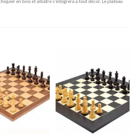
échiquier en bois et albâtre s’intégrera à tout décor. Le plateau