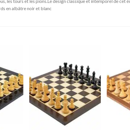
fous, les tours et les pions.Le design classique et intemporel de cet 
rds en albâtre noir et blanc