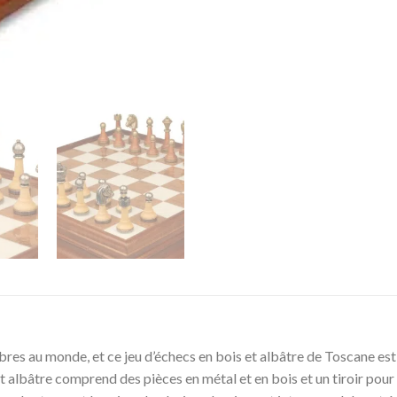
élèbres au monde, et ce jeu d’échecs en bois et albâtre de Toscane e
et albâtre comprend des pièces en métal et en bois et un tiroir pou