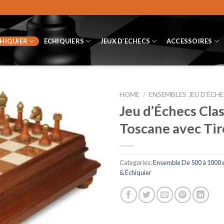
CHIQUIER
ECHIQUIERS
JEUX D’ECHECS
ACCESSOIRES
HOME
/
ENSEMBLES JEU D’ÉCHE
Jeu d’Échecs Clas
Toscane avec Tiro
Categories:
Ensemble De 500 à 1000 
& Échiquier