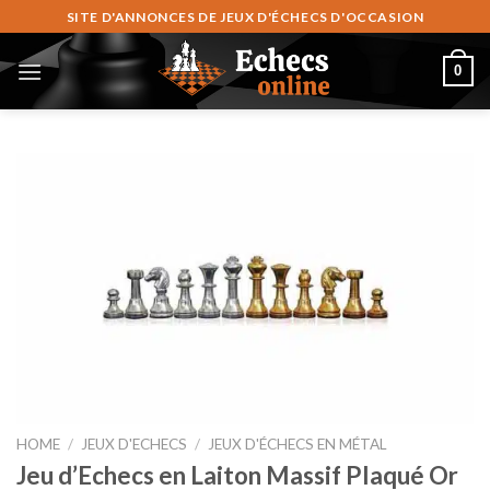
Fortsæt
SITE D'ANNONCES DE JEUX D'ÉCHECS D'OCCASION
til
indhold
0
HOME
/
JEUX D'ECHECS
/
JEUX D'ÉCHECS EN MÉTAL
Jeu d’Echecs en Laiton Massif Plaqué Or