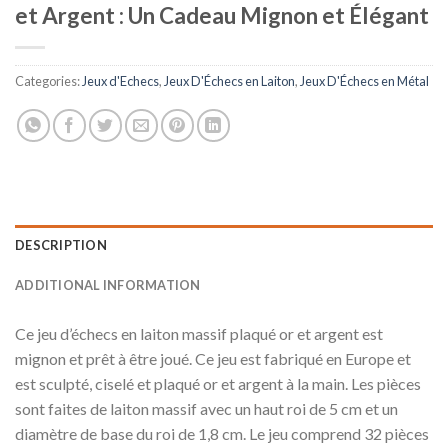
et Argent : Un Cadeau Mignon et Élégant
Categories:
Jeux d'Echecs
,
Jeux D'Échecs en Laiton
,
Jeux D'Échecs en Métal
DESCRIPTION
ADDITIONAL INFORMATION
Ce jeu d’échecs en laiton massif plaqué or et argent est
mignon et prêt à être joué. Ce jeu est fabriqué en Europe et
est sculpté, ciselé et plaqué or et argent à la main. Les pièces
sont faites de laiton massif avec un haut roi de 5 cm et un
diamètre de base du roi de 1,8 cm. Le jeu comprend 32 pièces