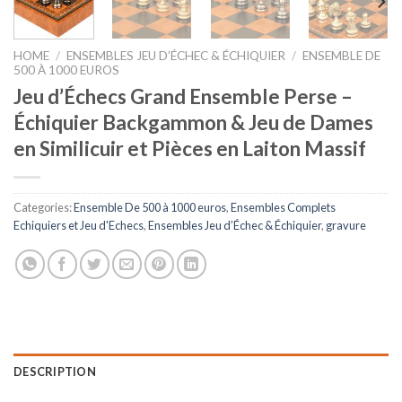
HOME
/
ENSEMBLES JEU D’ÉCHEC & ÉCHIQUIER
/
ENSEMBLE DE
500 À 1000 EUROS
Jeu d’Échecs Grand Ensemble Perse –
Échiquier Backgammon & Jeu de Dames
en Similicuir et Pièces en Laiton Massif
Categories:
Ensemble De 500 à 1000 euros
,
Ensembles Complets
Echiquiers et Jeu d'Echecs
,
Ensembles Jeu d’Échec & Échiquier
,
gravure
DESCRIPTION