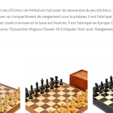
u d’Echecs en Métal est fait pour les amoureux du jeu d’échecs. L
r avec un compartiment de rangement sous le plateau. Il est fabriqué
 et ciselé à la main et la base est feutrée. Il est fabriqué en Euro
s avec l’Ensemble Mignon Flower IX Echiquier Noir avec Rangement