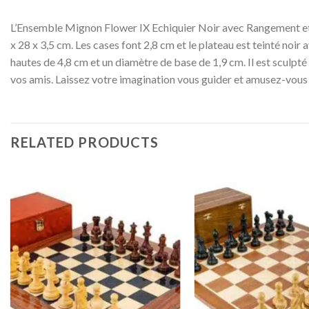
L’Ensemble Mignon Flower IX Echiquier Noir avec Rangement et Je
x 28 x 3,5 cm. Les cases font 2,8 cm et le plateau est teinté noi
hautes de 4,8 cm et un diamètre de base de 1,9 cm. Il est sculpté
vos amis. Laissez votre imagination vous guider et amusez-vou
RELATED PRODUCTS