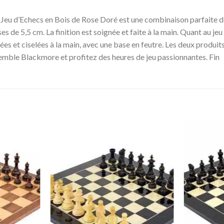
u d’Echecs en Bois de Rose Doré est une combinaison parfaite de sty
es de 5,5 cm. La finition est soignée et faite à la main. Quant au jeu
ées et ciselées à la main, avec une base en feutre. Les deux produi
nsemble Blackmore et profitez des heures de jeu passionnantes. Fin