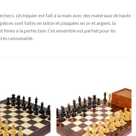
checs. L’échiquier est fait à la main avec des matériaux de haute
pièces sont faites en laiton et plaquées en or et argent, la
t finies à la perfection. Cet ensemble est parfait pour les
très raisonnable.