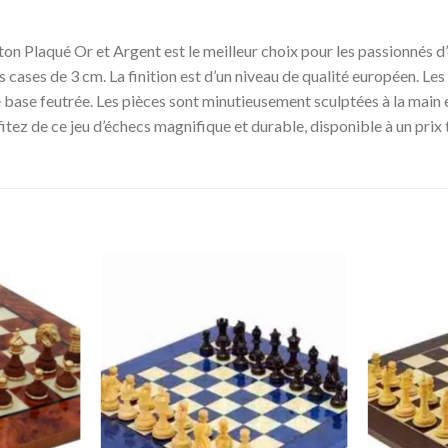
n Plaqué Or et Argent est le meilleur choix pour les passionnés d’é
s cases de 3 cm. La finition est d’un niveau de qualité européen. Les 
ne base feutrée. Les pièces sont minutieusement sculptées à la main e
fitez de ce jeu d’échecs magnifique et durable, disponible à un prix 