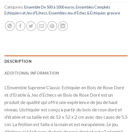
Categories:
Ensemble De 500 à 1000 euros
,
Ensembles Complets
Echiquiers et Jeu d'Echecs
,
Ensembles Jeu d’Échec & Échiquier
,
gravure
DESCRIPTION
ADDITIONAL INFORMATION
L’Ensemble Supreme Classic Echiquier en Bois de Rose Doré
et d’Erable & Jeu d’Echecs en Bois de Rose Doré est un
produit de qualité qui offre une expérience de jeu de haut
niveau. L’échiquier est conçu à partir du bois de rose doré et
d’érable et sa taille est de 52 x 52 x 2 cm avec des cases de 5,5
cm. La finition est faite à la main et est européenne. Le jeu
d’échecs est fait avec du bois de rose doré et est x2 plombé