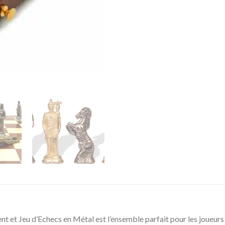
t Jeu d’Echecs en Métal est l’ensemble parfait pour les joueurs d’é