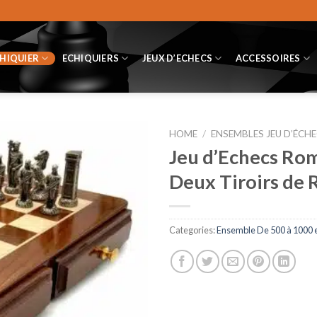
CHIQUIER
ECHIQUIERS
JEUX D’ECHECS
ACCESSOIRES
HOME
/
ENSEMBLES JEU D’ÉCHE
Jeu d’Echecs Rom
Deux Tiroirs de 
Categories:
Ensemble De 500 à 1000 