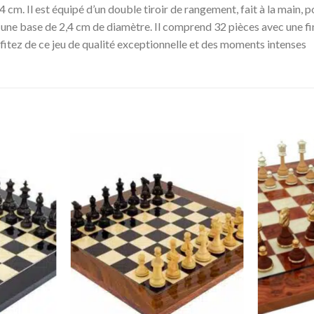
4 cm. Il est équipé d’un double tiroir de rangement, fait à la main, p
une base de 2,4 cm de diamètre. Il comprend 32 pièces avec une fini
ofitez de ce jeu de qualité exceptionnelle et des moments intenses