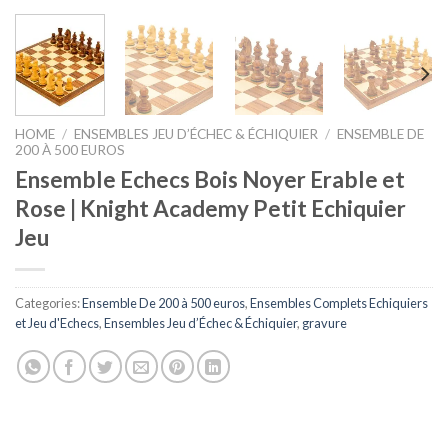
HOME
/
ENSEMBLES JEU D’ÉCHEC & ÉCHIQUIER
/
ENSEMBLE DE
200 À 500 EUROS
Ensemble Echecs Bois Noyer Erable et
Rose | Knight Academy Petit Echiquier
Jeu
Categories:
Ensemble De 200 à 500 euros
,
Ensembles Complets Echiquiers
et Jeu d'Echecs
,
Ensembles Jeu d’Échec & Échiquier
,
gravure